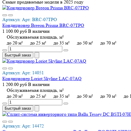
Самые продаваемые
модели в 2025 году
Артикул:
Арт:
BRC-07TPO
Кондиционер Breeon Prisma BRC-07TPO
1 100.00 руб
В наличии
Обслуживаемая площадь, м²
до 20 м²
до 25 м²
до 35 м²
до 50 м²
до 70 м²
Быстрый заказ
Артикул:
Арт:
14051
Кондиционер Loriot Skyline LAC-07AQ
1 200.00 руб
В наличии
Обслуживаемая площадь, м²
до 20 м²
до 25 м²
до 35 м²
до 50 м²
до 70 м²
до 
Быстрый заказ
Артикул:
Арт:
14472