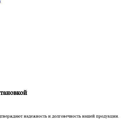
8
становкой
дтверждают надежность и долговечность нашей продукции.