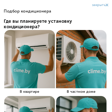
+375 (29) 319-99-99
Заказать звонок
Магазин
кондиционеров
в Светлогорске
У нас вы можете недорого купить кондиционер в
Светлогорске с установкой и официальной гарантией
от производителя!
Заказать консультацию