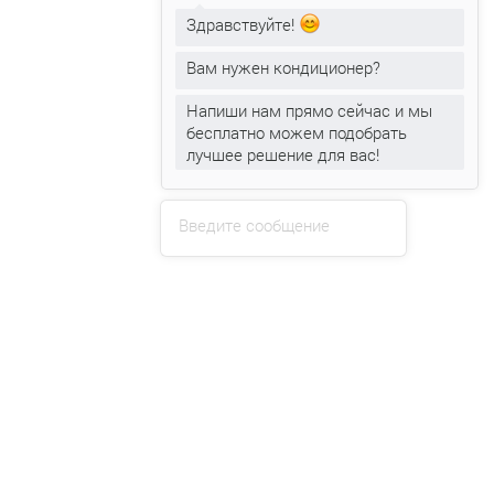
08 апреля 2025
Подробнее
Здравствуйте!
Вам нужен кондиционер?
Напиши нам прямо сейчас и мы
Блог
бесплатно можем подобрать
лучшее решение для вас!
Как пользоваться кондиционером
08 апреля 2025
Подробнее
Введите сообщение
Блог
Какие кондиционеры лучше для квартиры?
09 мая 2024
Подробнее