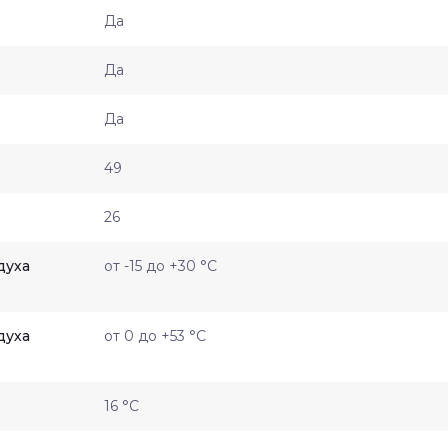
Да
Да
Да
49
26
духа
от -15 до +30 °C
духа
от 0 до +53 °C
16 °C