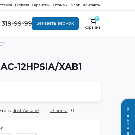
ставка
Оплата
Гарантии
Отзывы
Блог
Контакты
0
 319-99-99
Заказать звонок
корзина
B1
JAC-12HPSIA/XAB1
Подбор кондиционера
тель:
Just Aircone
Отзывы:
0
м²