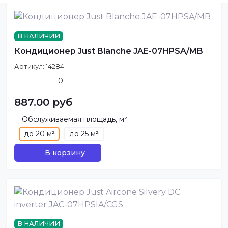
В НАЛИЧИИ
Кондиционер Just Blanche JAE-07HPSA/MB
Артикул:
14284
0
887.00 руб
Обслуживаемая площадь, м²
до 20 м²
до 25 м²
В корзину
В НАЛИЧИИ