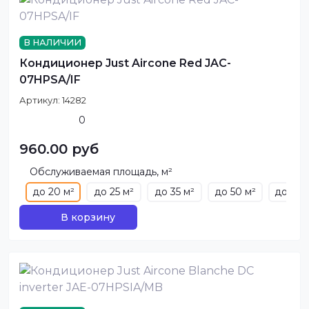
В НАЛИЧИИ
Кондиционер Just Aircone Red JAC-
07HPSA/IF
Артикул:
14282
0
960.00 руб
Обслуживаемая площадь, м²
до 20 м²
до 25 м²
до 35 м²
до 50 м²
до 70 
В корзину