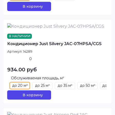
В корзину
В НАЛИЧИИ
Кондиционер Just Silvery JAC-07HPSA/CGS
Артикул:
14289
0
934.00 руб
Обслуживаемая площадь, м²
до 20 м²
до 25 м²
до 35 м²
до 50 м²
до 70 
В корзину