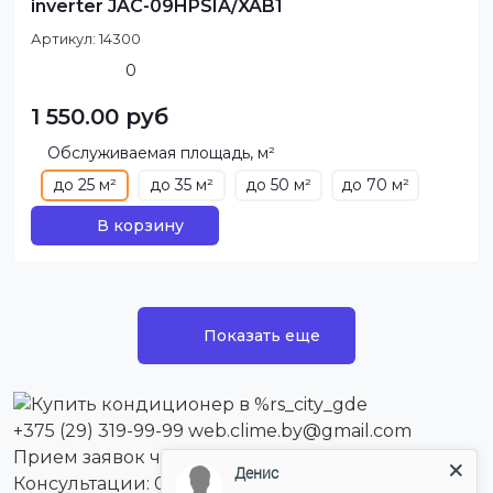
inverter JAC-09HPSIA/XAB1
Артикул:
14300
0
1 550.00 руб
Обслуживаемая площадь, м²
до 25 м²
до 35 м²
до 50 м²
до 70 м²
В корзину
Показать еще
+375 (29) 319-99-99
web.clime.by@gmail.com
Прием заявок через сайт: круглосуточно
Денис
Консультации: 09:00 - 18:00.