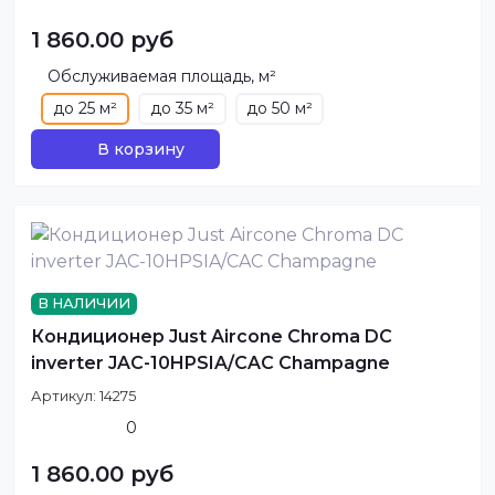
1 860.00 руб
Обслуживаемая площадь, м²
до 25 м²
до 35 м²
до 50 м²
В корзину
В НАЛИЧИИ
Кондиционер Just Aircone Chroma DC
inverter JAC-10HPSIA/CAC Champagne
Артикул:
14275
0
1 860.00 руб