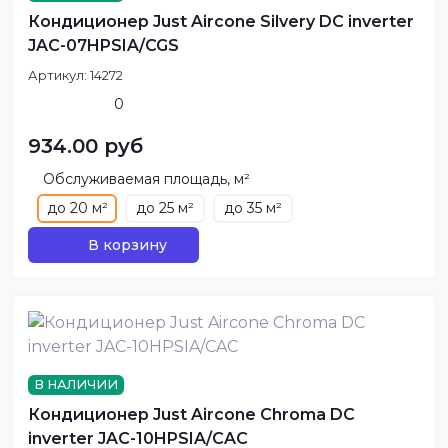
Кондиционер Just Aircone Silvery DC inverter
JAC-07HPSIA/CGS
Артикул:
14272
0
934.00 руб
Обслуживаемая площадь, м²
до 20 м²
до 25 м²
до 35 м²
В корзину
В НАЛИЧИИ
Кондиционер Just Aircone Chroma DC
inverter JAC-10HPSIA/CAC