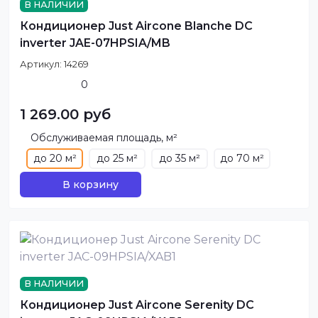
В НАЛИЧИИ
Кондиционер Just Aircone Blanche DC
inverter JAE-07HPSIA/MB
Артикул:
14269
0
1 269.00 руб
Обслуживаемая площадь, м²
до 20 м²
до 25 м²
до 35 м²
до 70 м²
В корзину
В НАЛИЧИИ
Кондиционер Just Aircone Serenity DC