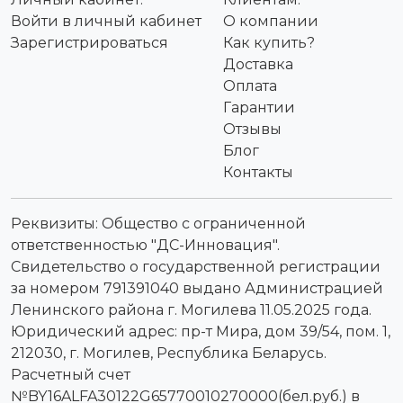
Войти в личный кабинет
О компании
Зарегистрироваться
Как купить?
Доставка
Оплата
Гарантии
Отзывы
Блог
Контакты
Реквизиты: Общество с ограниченной
ответственностью "ДС-Инновация".
Свидетельство о государственной регистрации
за номером 791391040 выдано Администрацией
Ленинского района г. Могилева 11.05.2025 года.
Юридический адрес: пр-т Мира, дом 39/54, пом. 1,
212030, г. Могилев, Республика Беларусь.
Расчетный счет
№BY16ALFA30122G65770010270000(бел.руб.) в