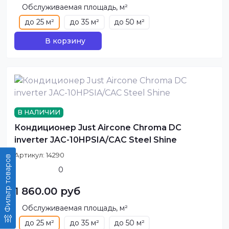
Обслуживаемая площадь, м²
до 25 м²
до 35 м²
до 50 м²
В корзину
В НАЛИЧИИ
Кондиционер Just Aircone Chroma DC
inverter JAC-10HPSIA/CAC Steel Shine
Артикул:
14290
Фильтр товаров
0
1 860.00 руб
Обслуживаемая площадь, м²
до 25 м²
до 35 м²
до 50 м²