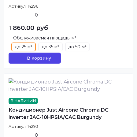
Артикул:
14296
0
1 860.00 руб
Обслуживаемая площадь, м²
до 25 м²
до 35 м²
до 50 м²
В корзину
В НАЛИЧИИ
Кондиционер Just Aircone Chroma DC
inverter JAC-10HPSIA/CAC Burgundy
Артикул:
14293
0