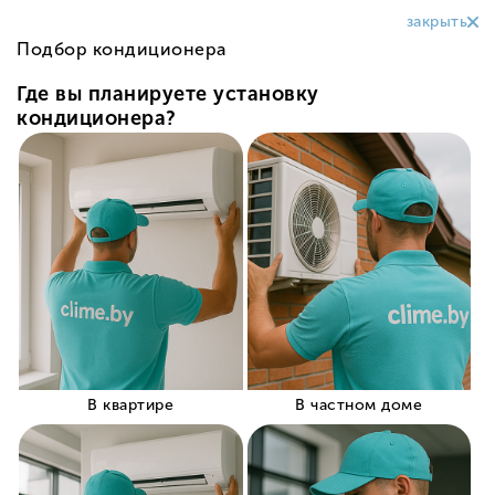
+375 (29) 319-99-99
Заказать звонок
Оплата
Условия оплаты кондиционеров в
Дубровно в магазине Clime.by
❄️ Оплата
кондиционеров в
Дубровно в магазине