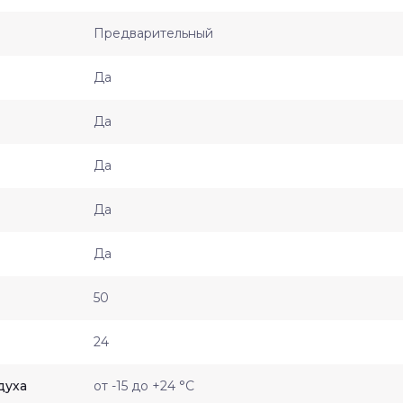
Предварительный
Да
Да
Да
Да
Да
50
24
духа
от -15 до +24 °С