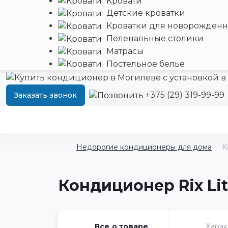
Кровати
Детские кроватки
Кроватки для новорожден
Пеленальные столики
Матрасы
Постельное белье
+375 (29) 319-99-99
Заказать звонок
Недорогие кондиционеры для дома
К
Кондиционер Rix Lit
Все о товаре
Харак