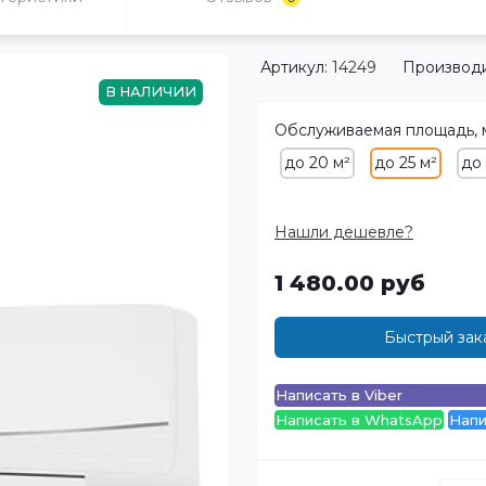
Артикул:
14249
Производи
В НАЛИЧИИ
Обслуживаемая площадь, 
до 20 м²
до 25 м²
до 
Нашли дешевле?
1 480.00 руб
Быстрый зак
Написать в Viber
Написать в WhatsApp
Напи