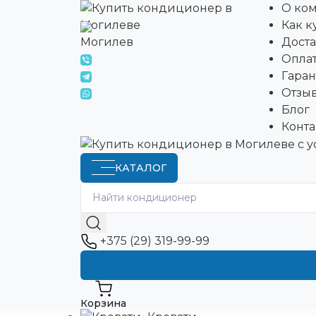
О ко
Как к
Могилев
Доста
Опла
Гара
Отзы
Блог
Конта
КАТАЛОГ
+375 (29) 319-99-99
Корзина