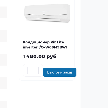
Кондиционер Rix Lite
inverter I/O-W09M9BWI
1 480.00 руб
Быстрый заказ