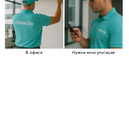
Артикул:
14729
Производитель:
Haier
Отзывы:
0
Обслуживаемая площадь, м²