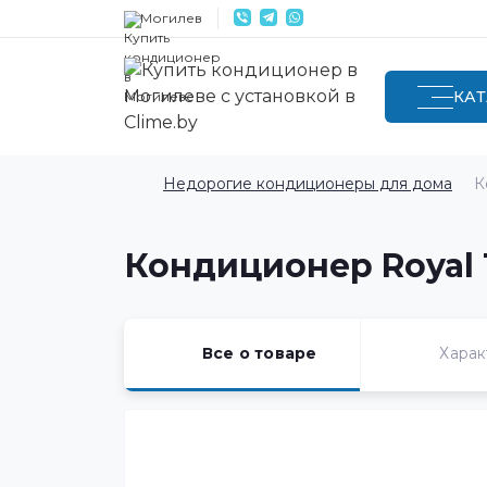
Могилев
КА
Недорогие кондиционеры для дома
К
Кондиционер Royal T
Все о товаре
Харак