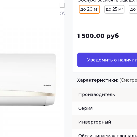
Обслуживаемая площадь, 
до 20 м²
до 25 м²
до 
1 500.00 руб
Уведомить о наличи
Характеристики:
(Смотре
Производитель
Серия
Инверторный
Обслуживаемая площадь,