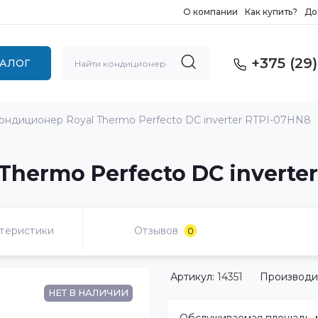
О компании
Как купить?
До
+375 (29)
ТАЛОГ
ондиционер Royal Thermo Perfecto DC inverter RTPI-07HN8
hermo Perfecto DC inverte
теристики
Отзывов
0
Артикул:
14351
Производи
НЕТ В НАЛИЧИИ