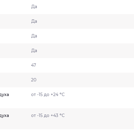
Да
Да
Да
Да
47
20
духа
от -15 до +24 °С
духа
от -15 до +43 °С