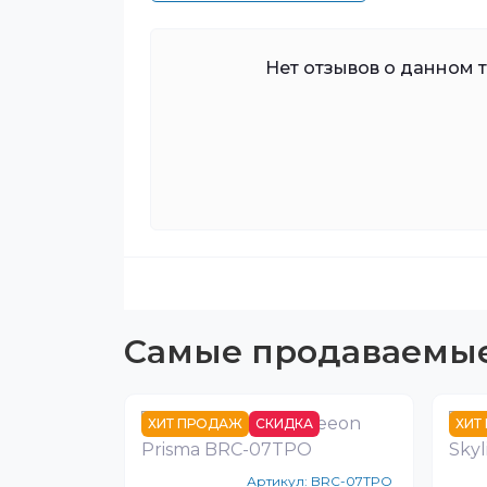
Нет отзывов о данном то
Самые продаваемы
ХИТ ПРОДАЖ
СКИДКА
ХИТ
Артикул:
BRC-07TPO