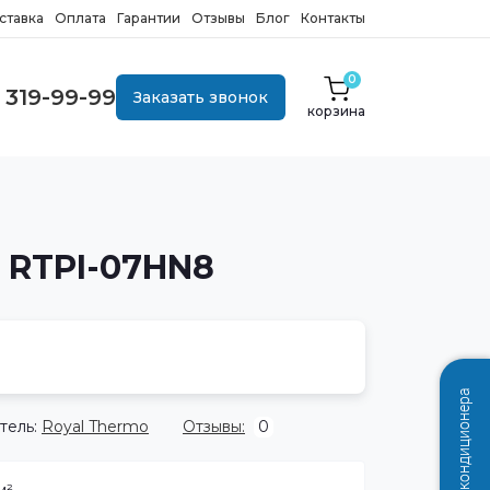
ставка
Оплата
Гарантии
Отзывы
Блог
Контакты
0
 319-99-99
Заказать звонок
корзина
r RTPI-07HN8
Подбор кондиционера
тель:
Royal Thermo
Отзывы:
0