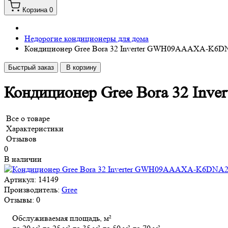
Корзина
0
Недорогие кондиционеры для дома
Кондиционер Gree Bora 32 Inverter GWH09AAAXA-K6
Быстрый заказ
В корзину
Кондиционер Gree Bora 32 I
Все о товаре
Характеристики
Отзывов
0
В наличии
Артикул:
14149
Производитель:
Gree
Отзывы:
0
Обслуживаемая площадь, м²