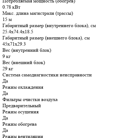
Потребляемая мощность (обогрев)
0.78 кВт
Макс. длина магистрали (трассы)
15 м
Габаритный размер (внутреннего блока), см
25.4x74.4x18.5
Габаритный размер (внешнего блока), см
45x71x29.3
Вес (внутренний блок)
9 кг
Вес (внешний блок)
29 кг
Система самодиагностики неисправности
Да
Режим охлаждения
Да
Фильтры очистки воздуха
Предварительный
Режим осушения
Да
Режим обогрева
Да
Режим вентиляции