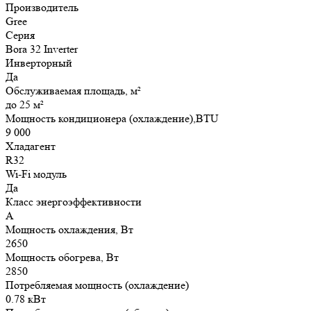
Производитель
Gree
Серия
Bora 32 Inverter
Инверторный
Да
Обслуживаемая площадь, м²
до 25 м²
Мощность кондиционера (охлаждение),BTU
9 000
Хладагент
R32
Wi-Fi модуль
Да
Класс энергоэффективности
A
Мощность охлаждения, Вт
2650
Мощность обогрева, Вт
2850
Потребляемая мощность (охлаждение)
0.78 кВт