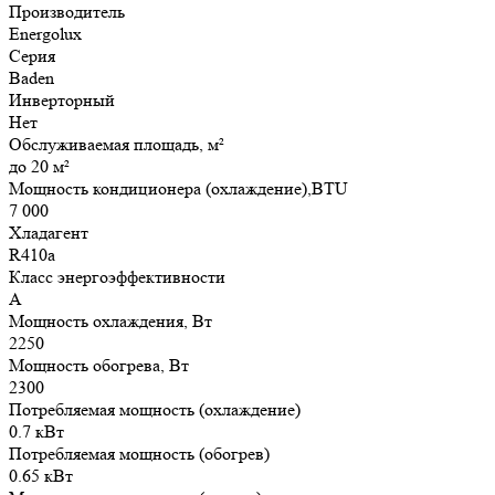
Производитель
Energolux
Серия
Baden
Инверторный
Нет
Обслуживаемая площадь, м²
до 20 м²
Мощность кондиционера (охлаждение),BTU
7 000
Хладагент
R410a
Класс энергоэффективности
A
Мощность охлаждения, Вт
2250
Мощность обогрева, Вт
2300
Потребляемая мощность (охлаждение)
0.7 кВт
Потребляемая мощность (обогрев)
0.65 кВт