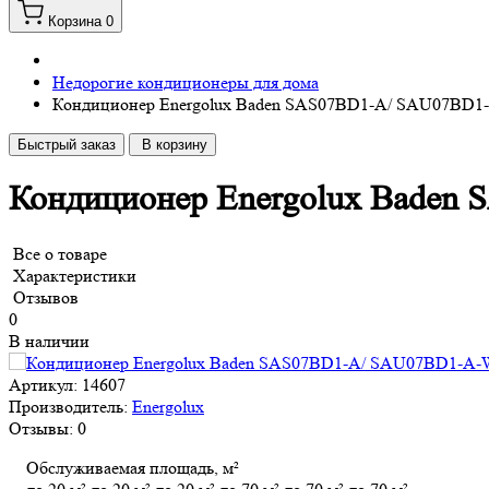
Корзина
0
Недорогие кондиционеры для дома
Кондиционер Energolux Baden SAS07BD1-A/ SAU07BD1
Быстрый заказ
В корзину
Кондиционер Energolux Bade
Все о товаре
Характеристики
Отзывов
0
В наличии
Артикул:
14607
Производитель:
Energolux
Отзывы:
0
Обслуживаемая площадь, м²