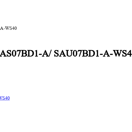
-A-WS40
n SAS07BD1-A/ SAU07BD1-A-WS4