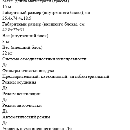
Макс. длина магистрали (трассы)
15 м
Габаритный размер (внутреннего блока), см
25.4х74.4х18.5
Габаритный размер (внешнего блока), см
42.8х72х31
Вес (внутренний блок)
8 кг
Вес (внешний блок)
22 кг
Система самодиагностики неисправности
Да
Фильтры очистки воздуха
Предварительный, катехиновый, антибактериальный
Режим осушения
Да
Режим вентиляции
Да
Режим автоочистки
Да
Автоматический режим
Да
Уровень шума внешнего блока, Дб