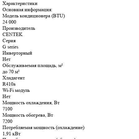
Характеристики
Основная информация:
Модель кондиционера (BTU)
24 000
Производитель
CENTEK
Серия
G series
Инверторный
Нет
Обслуживаемая площадь, м²
до 70 м²
Хладагент
R410a
Wi-Fi модуль
Нет
Мощность охлаждения, Вт
7100
Мощность обогрева, Вт
7200
Потребляемая мощность (охлаждение)
1,91 кВт