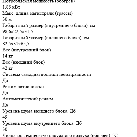
Потребляемая мощность (обогрев)
1,85 кВт
Макс. длина магистрали (трассы)
30 м
Габаритный размер (внутреннего блока), см
98,6х22,5х31,5
Габаритный размер (внешнего блока), см
82,5х31х65,5
Вес (внутренний блок)
14 кг
Вес (внешний блок)
42 кг
Система самодиагностики неисправности
Да
Режим автоочистки
Да
Автоматический режим
Да
Уровень шума внешнего блока, Дб
49
Уровень шума внутреннего блока, Дб
30
Диапазон температур наружного воздуха (обогрев), °C