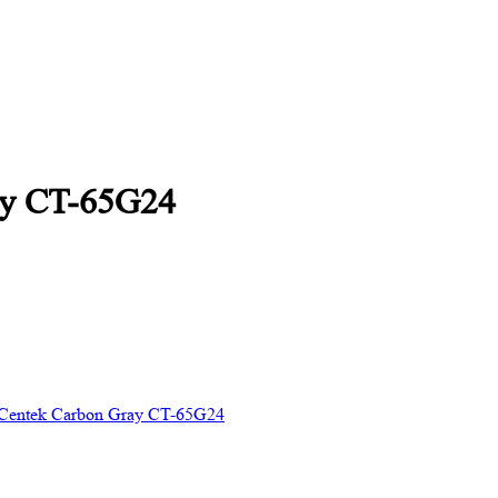
ay CT-65G24