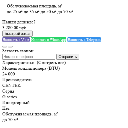
Обслуживаемая площадь, м²
до 25 м²
до 35 м²
до 50 м²
до 70 м²
Нашли дешевле?
3 280.00 руб
Быстрый заказ
Написать в Viber
Написать в WhatsApp
Написать в Telegram
Заказать звонок:
Отправить
Характеристики:
(Смотреть все)
Модель кондиционера (BTU)
24 000
Производитель
CENTEK
Серия
G series
Инверторный
Нет
Обслуживаемая площадь, м²
до 70 м²