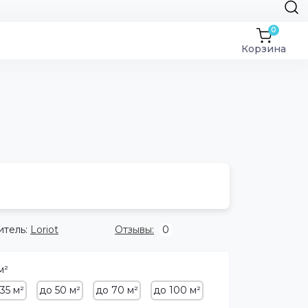
0
Корзина
тель:
Loriot
Отзывы:
0
м²
35 м²
до 50 м²
до 70 м²
до 100 м²