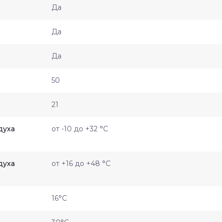
Да
Да
Да
50
21
духа
от -10 до +32 °C
духа
от +16 до +48 °C
16°C