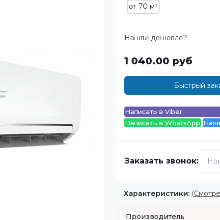
от 70 м²
Нашли дешевле?
1 040.00 руб
Быстрый зак
Написать в Viber
Написать в WhatsApp
Напи
Заказать звонок:
Характеристики:
(Смотре
Производитель