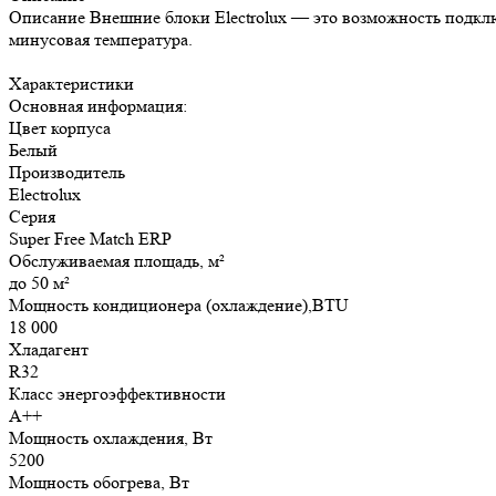
Описание Внешние блоки Electrolux — это возможность подключ
минусовая температура.
Характеристики
Основная информация:
Цвет корпуса
Белый
Производитель
Electrolux
Серия
Super Free Match ERP
Обслуживаемая площадь, м²
до 50 м²
Мощность кондиционера (охлаждение),BTU
18 000
Хладагент
R32
Класс энергоэффективности
A++
Мощность охлаждения, Вт
5200
Мощность обогрева, Вт