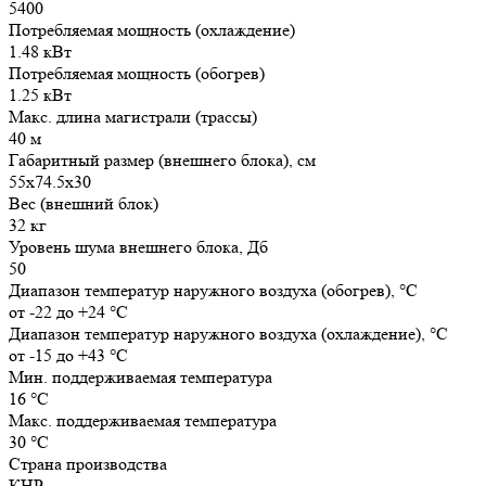
5400
Потребляемая мощность (охлаждение)
1.48 кВт
Потребляемая мощность (обогрев)
1.25 кВт
Макс. длина магистрали (трассы)
40 м
Габаритный размер (внешнего блока), см
55x74.5x30
Вес (внешний блок)
32 кг
Уровень шума внешнего блока, Дб
50
Диапазон температур наружного воздуха (обогрев), °C
от -22 до +24 °С
Диапазон температур наружного воздуха (охлаждение), °C
от -15 до +43 °С
Мин. поддерживаемая температура
16 °С
Макс. поддерживаемая температура
30 °С
Страна производства
КНР