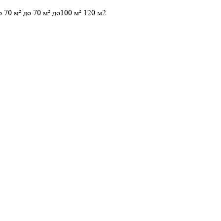
о 70 м²
до 70 м²
до100 м²
120 м2