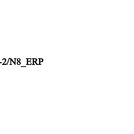
I-2/N8_ERP