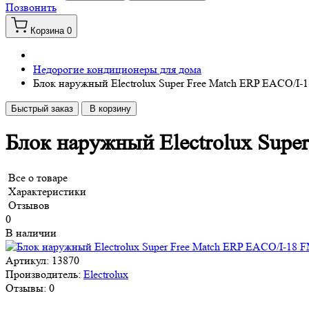
Позвонить
Корзина
0
Недорогие кондиционеры для дома
Блок наружный Electrolux Super Free Match ERP EACO/I
Быстрый заказ
В корзину
Блок наружный Electrolux Sup
Все о товаре
Характеристики
Отзывов
0
В наличии
Артикул:
13870
Производитель:
Electrolux
Отзывы:
0