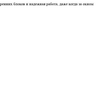
енних блоков и надежная работа, даже когда за окном