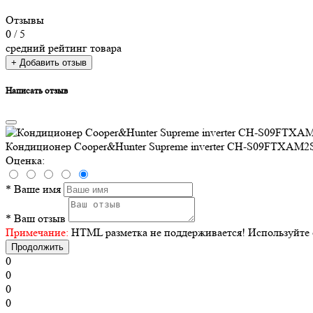
Отзывы
0
/ 5
средний рейтинг товара
+ Добавить отзыв
Написать отзыв
Кондиционер Cooper&Hunter Supreme inverter CH-S09FTXAM2S
Оценка:
*
Ваше имя
*
Ваш отзыв
Примечание:
HTML разметка не поддерживается! Используйте 
Продолжить
0
0
0
0