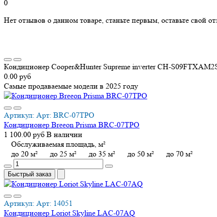
0
Нет отзывов о данном товаре, станьте первым, оставьте свой от
Кондиционер Cooper&Hunter Supreme inverter CH-S09FTXAM2S
0.00 руб
Самые продаваемые
модели в 2025 году
Артикул:
Арт:
BRC-07TPO
Кондиционер Breeon Prisma BRC-07TPO
1 100.00 руб
В наличии
Обслуживаемая площадь, м²
до 20 м²
до 25 м²
до 35 м²
до 50 м²
до 70 м²
Быстрый заказ
Артикул:
Арт:
14051
Кондиционер Loriot Skyline LAC-07AQ